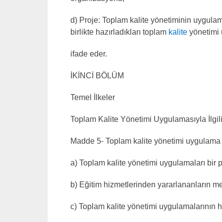
d) Proje: Toplam kalite yönetiminin uygulama
birlikte hazırladıkları toplam
kalite
yönetimi 
ifade eder.
İKİNCİ BÖLÜM
Temel İlkeler
Toplam Kalite Yönetimi Uygulamasıyla İlgili
Madde 5- Toplam kalite yönetimi uygulama yön
a) Toplam kalite yönetimi uygulamaları bir pl
b) Eğitim hizmetlerinden yararlananların m
c) Toplam kalite yönetimi uygulamalarının he