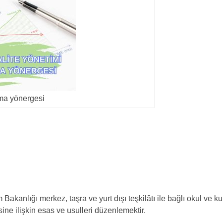
ma yönergesi
akanlığı merkez, taşra ve yurt dışı teşkilâtı ile bağlı okul ve k
sine ilişkin esas ve usulleri düzenlemektir.