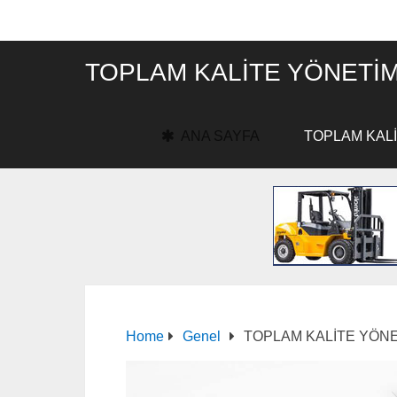
TOPLAM KALITE YÖNETIM
ANA SAYFA
TOPLAM KALİ
Home
Genel
TOPLAM KALİTE YÖN