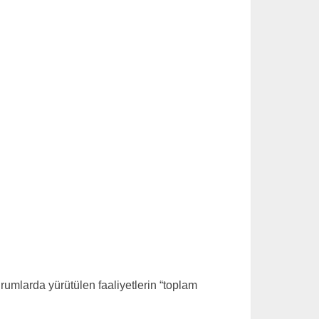
urumlarda yürütülen faaliyetlerin “toplam