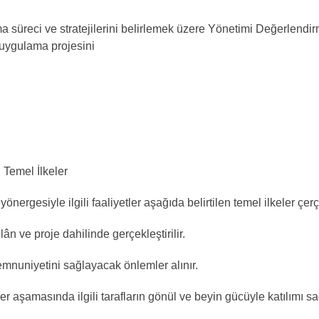
 süreci ve stratejilerini belirlemek üzere Yönetimi Değerlendirme 
uygulama projesini
 Temel İlkeler
ergesiyle ilgili faaliyetler aşağıda belirtilen temel ilkeler çer
ân ve proje dahilinde gerçekleştirilir.
emnuniyetini sağlayacak önlemler alınır.
r aşamasında ilgili tarafların gönül ve beyin gücüyle katılımı sa