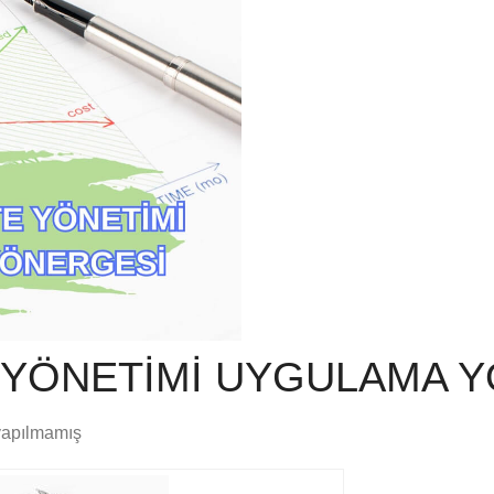
 YÖNETİMİ UYGULAMA 
yapılmamış