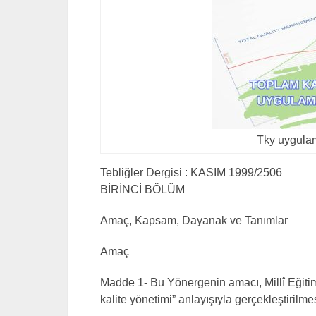
Tky uygula
Tebliğler Dergisi : KASIM 1999/2506
BİRİNCİ BÖLÜM
Amaç, Kapsam, Dayanak ve Tanımlar
Amaç
Madde 1- Bu Yönergenin amacı, Millî Eğitim B
kalite yönetimi” anlayışıyla gerçekleştirilme