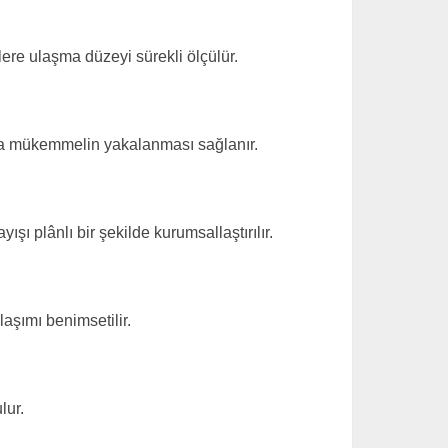
ere ulaşma düzeyi sürekli ölçülür.
unda mükemmelin yakalanması sağlanır.
ı plânlı bir şekilde kurumsallaştırılır.
aşımı benimsetilir.
lur.