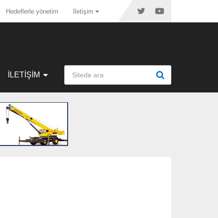
Hedeflerle yönetim
İletişim
İLETIŞIM