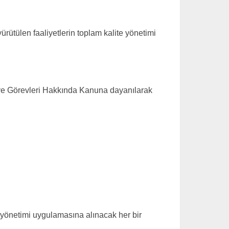
ürütülen faaliyetlerin toplam kalite yönetimi
t ve Görevleri Hakkında Kanuna dayanılarak
te yönetimi uygulamasına alınacak her bir