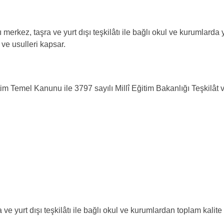
erkez, taşra ve yurt dışı teşkilâtı ile bağlı okul ve kurumlarda y
 ve usulleri kapsar.
tim Temel Kanunu ile 3797 sayılı Millî Eğitim Bakanlığı Teşkilâ
a ve yurt dışı teşkilâtı ile bağlı okul ve kurumlardan toplam kali