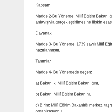
Kapsam
Madde 2-Bu Yönerge, Millî Eğitim Bakanlığı m
anlayışıyla gerçekleştirilmesine ilişkin esas
Dayanak
Madde 3- Bu Yönerge, 1739 sayılı Millî Eği
hazırlanmıştır.
Tanımlar
Madde 4- Bu Yönergede geçen:
a) Bakanlık: Millî Eğitim Bakanlığını,
b) Bakan: Millî Eğitim Bakanını,
c) Birim: Millî Eğitim Bakanlığı merkez, taşr
organizasyonu,