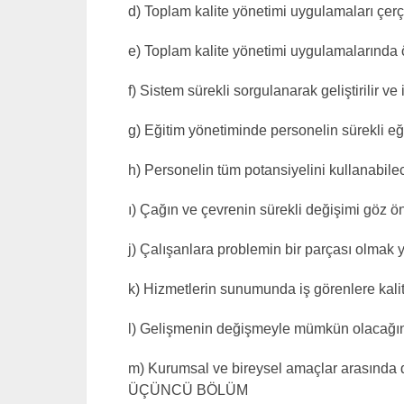
d) Toplam kalite yönetimi uygulamaları çerçe
e) Toplam kalite yönetimi uygulamalarında 
f) Sistem sürekli sorgulanarak geliştirilir ve iyi
g) Eğitim yönetiminde personelin sürekli eğ
h) Personelin tüm potansiyelini kullanabile
ı) Çağın ve çevrenin sürekli değişimi göz ö
j) Çalışanlara problemin bir parçası olmak 
k) Hizmetlerin sunumunda iş görenlere kalite
l) Gelişmenin değişmeyle mümkün olacağının
m) Kurumsal ve bireysel amaçlar arasında 
ÜÇÜNCÜ BÖLÜM