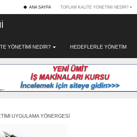
ANA SAYFA
TOPLAM KALİTE YÖNETİMİ NEDİR?
I
TE YÖNETİMİ NEDİR?
HEDEFLERLE YÖNETIM
ETİMİ UYGULAMA YÖNERGESİ