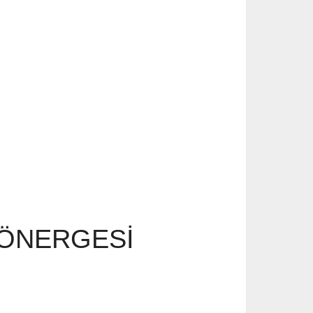
YÖNERGESİ