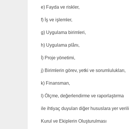
e) Fayda ve riskler,
f) İş ve işlemler,
g) Uygulama birimleri,
h) Uygulama plânı,
İ) Proje yönetimi,
j) Birimlerin görev, yetki ve sorumlulukları,
k) Finansman,
l) Ölçme, değerlendirme ve raporlaştırma
ile ihtiyaç duyulan diğer hususlara yer verili
Kurul ve Ekiplerin Oluşturulması