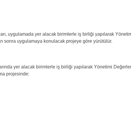
rı, uygulamada yer alacak birimlerle iş birliği yapılarak Yönet
n sonra uygulamaya konulacak projeye göre yürütülür.
nda yer alacak birimlerle iş birliği yapılarak Yönetimi Değerle
ma projesinde: