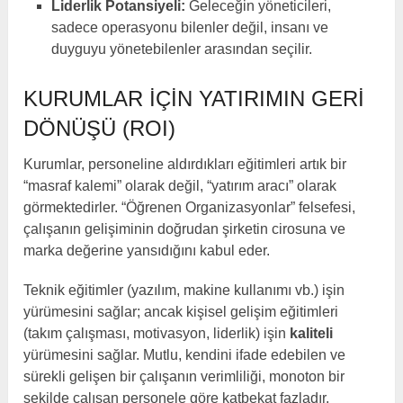
Liderlik Potansiyeli:
Geleceğin yöneticileri,
sadece operasyonu bilenler değil, insanı ve
duyguyu yönetebilenler arasından seçilir.
KURUMLAR İÇIN YATIRIMIN GERI
DÖNÜŞÜ (ROI)
Kurumlar, personeline aldırdıkları eğitimleri artık bir
“masraf kalemi” olarak değil, “yatırım aracı” olarak
görmektedirler. “Öğrenen Organizasyonlar” felsefesi,
çalışanın gelişiminin doğrudan şirketin cirosuna ve
marka değerine yansıdığını kabul eder.
Teknik eğitimler (yazılım, makine kullanımı vb.) işin
yürümesini sağlar; ancak kişisel gelişim eğitimleri
(takım çalışması, motivasyon, liderlik) işin
kaliteli
yürümesini sağlar. Mutlu, kendini ifade edebilen ve
sürekli gelişen bir çalışanın verimliliği, monoton bir
şekilde çalışan personele göre katbekat fazladır.