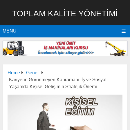
TOPLAM KALITE YÖNETIMI
MENU
Home
Genel
Kariyerin Görünmeyen Kahramanı: İş ve Sosyal
Yaşamda Kişisel Gelişimin Stratejik Önemi