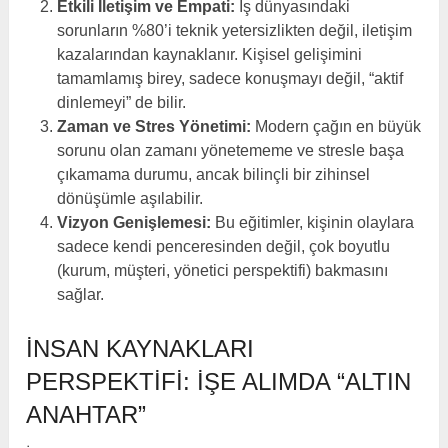
Etkili İletişim ve Empati:
İş dünyasındaki
sorunların %80’i teknik yetersizlikten değil, iletişim
kazalarından kaynaklanır. Kişisel gelişimini
tamamlamış birey, sadece konuşmayı değil, “aktif
dinlemeyi” de bilir.
Zaman ve Stres Yönetimi:
Modern çağın en büyük
sorunu olan zamanı yönetememe ve stresle başa
çıkamama durumu, ancak bilinçli bir zihinsel
dönüşümle aşılabilir.
Vizyon Genişlemesi:
Bu eğitimler, kişinin olaylara
sadece kendi penceresinden değil, çok boyutlu
(kurum, müşteri, yönetici perspektifi) bakmasını
sağlar.
İNSAN KAYNAKLARI
PERSPEKTIFI: İŞE ALIMDA “ALTIN
ANAHTAR”