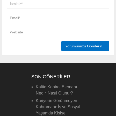
SON GÖNERILER
Kalite Kontrol Elemanı
Nedir, Nasıl Olunur?
Kariyerin Görünmeyen
Kahramanı: İş ve Sosyal
Yaşamda Kişisel