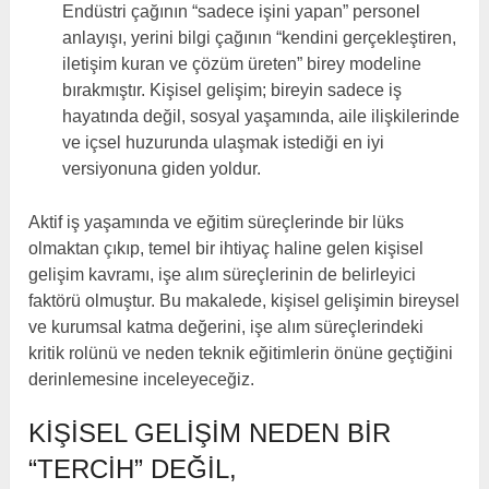
Endüstri çağının “sadece işini yapan” personel
anlayışı, yerini bilgi çağının “kendini gerçekleştiren,
iletişim kuran ve çözüm üreten” birey modeline
bırakmıştır. Kişisel gelişim; bireyin sadece iş
hayatında değil, sosyal yaşamında, aile ilişkilerinde
ve içsel huzurunda ulaşmak istediği en iyi
versiyonuna giden yoldur.
Aktif iş yaşamında ve eğitim süreçlerinde bir lüks
olmaktan çıkıp, temel bir ihtiyaç haline gelen kişisel
gelişim kavramı, işe alım süreçlerinin de belirleyici
faktörü olmuştur. Bu makalede, kişisel gelişimin bireysel
ve kurumsal katma değerini, işe alım süreçlerindeki
kritik rolünü ve neden teknik eğitimlerin önüne geçtiğini
derinlemesine inceleyeceğiz.
KIŞISEL GELIŞIM NEDEN BIR
“TERCIH” DEĞIL,