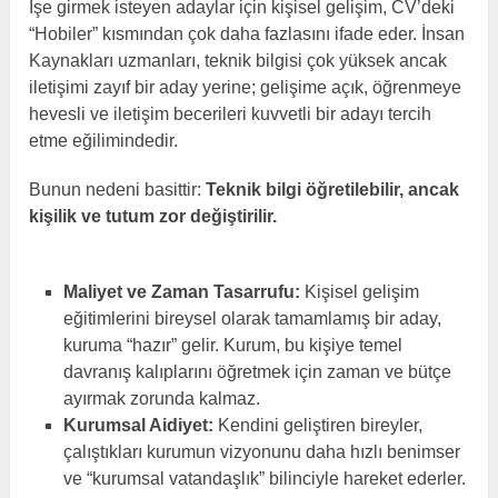
İşe girmek isteyen adaylar için kişisel gelişim, CV’deki
“Hobiler” kısmından çok daha fazlasını ifade eder. İnsan
Kaynakları uzmanları, teknik bilgisi çok yüksek ancak
iletişimi zayıf bir aday yerine; gelişime açık, öğrenmeye
hevesli ve iletişim becerileri kuvvetli bir adayı tercih
etme eğilimindedir.
Bunun nedeni basittir:
Teknik bilgi öğretilebilir, ancak
kişilik ve tutum zor değiştirilir.
Maliyet ve Zaman Tasarrufu:
Kişisel gelişim
eğitimlerini bireysel olarak tamamlamış bir aday,
kuruma “hazır” gelir. Kurum, bu kişiye temel
davranış kalıplarını öğretmek için zaman ve bütçe
ayırmak zorunda kalmaz.
Kurumsal Aidiyet:
Kendini geliştiren bireyler,
çalıştıkları kurumun vizyonunu daha hızlı benimser
ve “kurumsal vatandaşlık” bilinciyle hareket ederler.