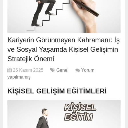
Kariyerin Görünmeyen Kahramanı: İş
ve Sosyal Yaşamda Kişisel Gelişimin
Stratejik Önemi
26 Kasım 2025
Genel
Yorum
yapılmamış
KIŞISEL GELIŞIM EĞITIMLERI