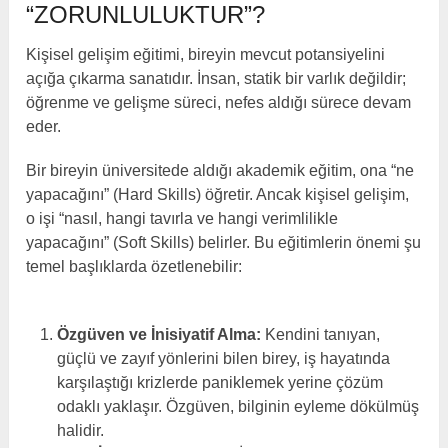
“ZORUNLULUKTUR”?
Kişisel gelişim eğitimi, bireyin mevcut potansiyelini
açığa çıkarma sanatıdır. İnsan, statik bir varlık değildir;
öğrenme ve gelişme süreci, nefes aldığı sürece devam
eder.
Bir bireyin üniversitede aldığı akademik eğitim, ona “ne
yapacağını” (Hard Skills) öğretir. Ancak kişisel gelişim,
o işi “nasıl, hangi tavırla ve hangi verimlilikle
yapacağını” (Soft Skills) belirler. Bu eğitimlerin önemi şu
temel başlıklarda özetlenebilir:
Özgüven ve İnisiyatif Alma:
Kendini tanıyan,
güçlü ve zayıf yönlerini bilen birey, iş hayatında
karşılaştığı krizlerde paniklemek yerine çözüm
odaklı yaklaşır. Özgüven, bilginin eyleme dökülmüş
halidir.